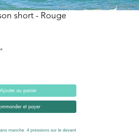
on short - Rouge
x
omotionnel
ns
Ajouter au panier
ommander et payer
ans manche. 4 pressions sur le devant