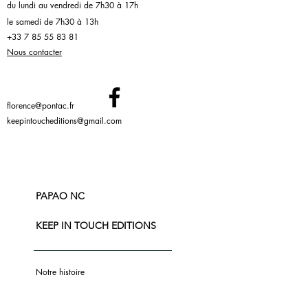
du lundi au vendredi de 7h30 à 17h
le samedi de 7h30 à 13h
+33 7 85 55 83 81
Nous contacter
florence@pontac.fr
keepintoucheditions@gmail.com
PAPAO NC
KEEP IN TOUCH EDITIONS
Notre histoire