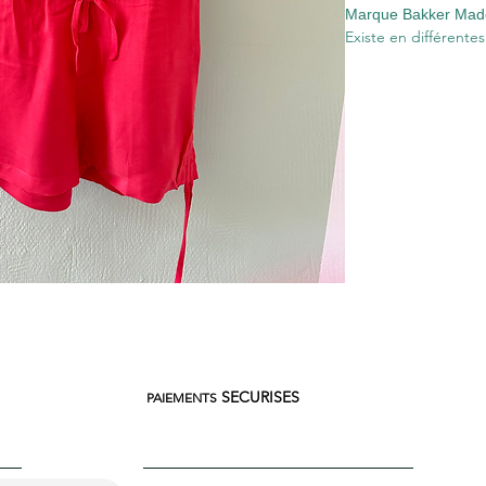
Marque Bakker Made
Existe en différentes 
SECURISES
PAIEMENTS