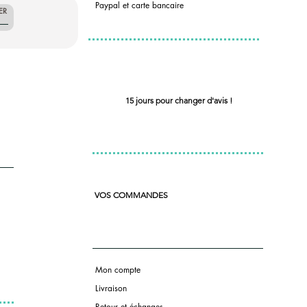
Paypal et carte bancaire
ER
15 jours pour changer d'avis !
VOS COMMANDES
Mon compte
Livraison
Retour et échanges