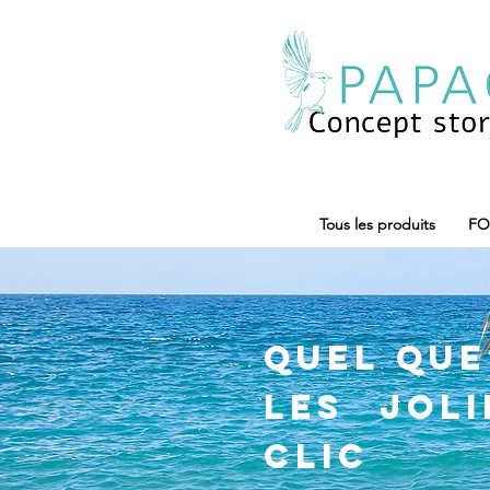
Tous les produits
FO
Quel que 
les jol
clic