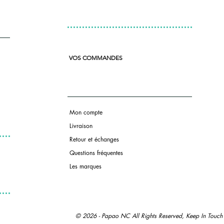
VOS COMMANDES
Mon compte
Livraison
Retour et échanges
Questions fré
quentes
Les marques
© 2026 - Papao NC All Rights Reserved, Keep In Touch E