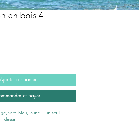
n en bois 4
Ajouter au panier
ommander et payer
uge, vert, bleu, jaune… un seul
n dessin