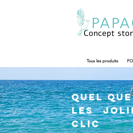
Tous les produits
FO
Quel que 
les jol
clic