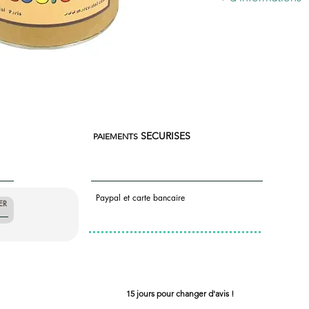
Dimension: 18×1 cm 
Marc Vidal
SECURISES
PAIEMENTS
Paypal et carte bancaire
ER
15 jours pour changer d'avis !