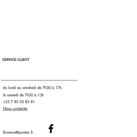
en bois vernis - Fabriqué en France
SERVICE CLIENT
du lundi au vendredi de 7h30 à 17h
le samedi de 7h30 à 13h
+33 7 85 55 83 81
Nous contacter
florence@pontac.fr