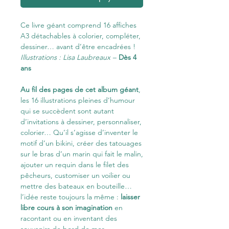
Ce livre géant comprend 16 affiches
A3 détachables à colorier, compléter,
dessiner… avant d’être encadrées !
Illustrations : Lisa Laubreaux –
Dès 4
ans
Au fil des pages de cet album géant
,
les 16 illustrations pleines d’humour
qui se succèdent sont autant
d’invitations à dessiner, personnaliser,
colorier… Qu’il s’agisse d’inventer le
motif d’un bikini, créer des tatouages
sur le bras d’un marin qui fait le malin,
ajouter un requin dans le filet des
pêcheurs, customiser un voilier ou
mettre des bateaux en bouteille…
l’idée reste toujours la même :
laisser
libre cours à son imagination
en
racontant ou en inventant des
souvenirs de bord de mer.