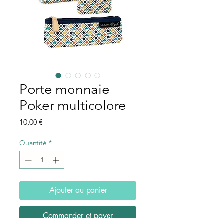
Porte monnaie
Poker multicolore
Prix
10,00 €
Quantité
*
Ajouter au panier
Commander et payer