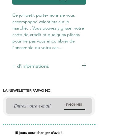
Ce joli petit porte-monnaie vous
accompagne volontiers sur le
marché… Vous pouvez y glisser votre
carte de crédit et quelques pièces
pour ne pas vous encombrer de
l’ensemble de votre sac…
+ d'informations
Dimensions : 11×9 cm - Materiaux :
Canvas - Thème : Poker – Multicolore
LA NEWSLETTER PAPAO NC
S'ABONNER
15 jours pour changer d'avis !