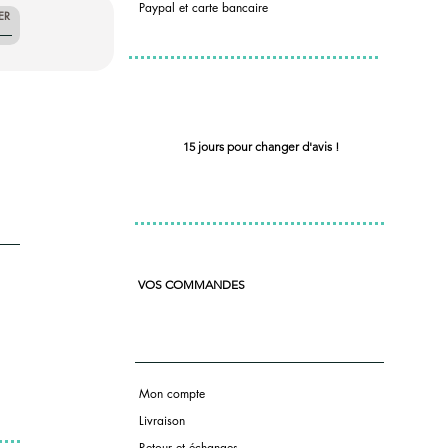
Paypal et carte bancaire
ER
15 jours pour changer d'avis !
VOS COMMANDES
Mon compte
Livraison
Retour et échanges