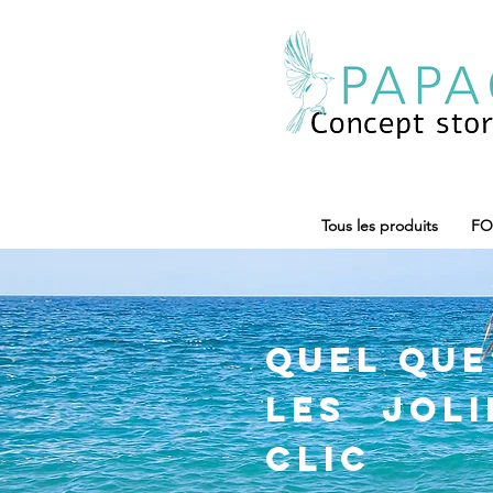
Tous les produits
FO
Quel que 
les jol
clic