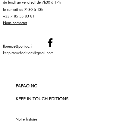
du lundi au vendredi de 7h30 à 17h
le samedi de 7h30 à 13h
+33 7 85 55 83 81
Nous contacter
florence@pontac.fr
keepintoucheditions@gmail.com
PAPAO NC
KEEP IN TOUCH EDITIONS
Notre histoire